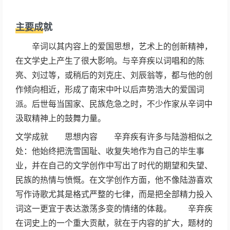
主要成就
辛词以其内容上的爱国思想，艺术上的创新精神，
在文学史上产生了很大影响。与辛弃疾以词唱和的陈
亮、刘过等，或稍后的刘克庄、刘辰翁等，都与他的创
作倾向相近，形成了南宋中叶以后声势浩大的爱国词
派。后世每当国家、民族危急之时，不少作家从辛词中
汲取精神上的鼓舞力量。
文学成就 思想内容 辛弃疾有许多与陆游相似之
处：他始终把洗雪国耻、收复失地作为自己的毕生事
业，并在自己的文学创作中写出了时代的期望和失望、
民族的热情与愤慨。在文学创作方面，他不像陆游喜欢
写作诗歌尤其是格式严整的七律，而是把全部精力投入
词这一更宜于表达激荡多变的情绪的体裁。 辛弃疾
在词史上的一个重大贡献，就在于内容的扩大，题材的