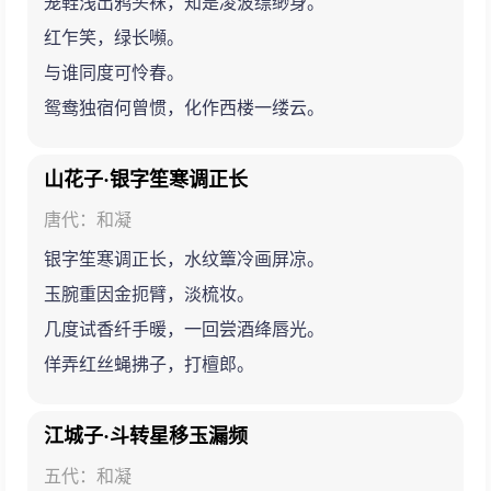
笼鞋浅出鸦头袜，知是凌波缥缈身。
红乍笑，绿长嚬。
与谁同度可怜春。
鸳鸯独宿何曾惯，化作西楼一缕云。
山花子·银字笙寒调正长
唐代：和凝
银字笙寒调正长，水纹簟冷画屏凉。
玉腕重因金扼臂，淡梳妆。
几度试香纤手暖，一回尝酒绛唇光。
佯弄红丝蝇拂子，打檀郎。
江城子·斗转星移玉漏频
五代：和凝