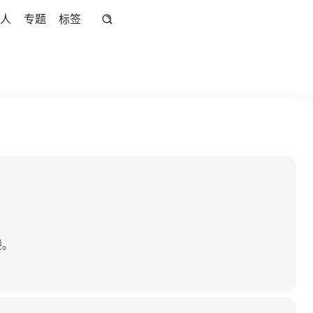
人
专题
标签
楼。