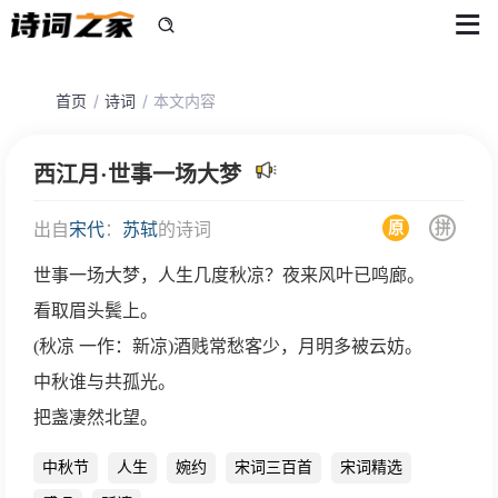
首页
诗词
本文内容
西江月·世事一场大梦
原
拼
出自
宋代
：
苏轼
的诗词
世事一场大梦，人生几度秋凉？夜来风叶已鸣廊。
看取眉头鬓上。
(秋凉 一作：新凉)酒贱常愁客少，月明多被云妨。
中秋谁与共孤光。
把盏凄然北望。
中秋节
人生
婉约
宋词三百首
宋词精选